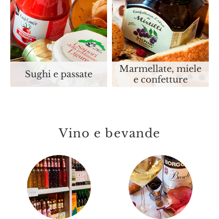
Marmellate, miele
Sughi e passate
e confetture
Vino e bevande