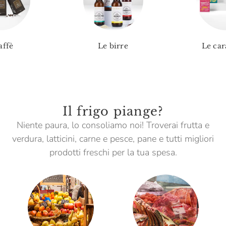
affè
Le birre
Le car
Il frigo piange?
Niente paura, lo consoliamo noi! Troverai frutta e
verdura, latticini, carne e pesce, pane e tutti migliori
prodotti freschi per la tua spesa.