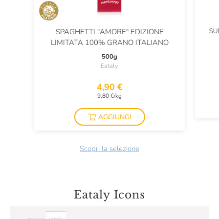
SU
SPAGHETTI "AMORE" EDIZIONE
LIMITATA 100% GRANO ITALIANO
500g
Eataly
4,90 €
9,80 €/kg
AGGIUNGI
Scopri la selezione
Eataly Icons