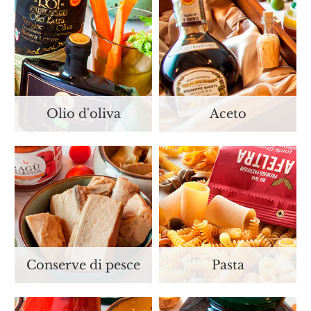
Olio d'oliva
Aceto
Conserve di pesce
Pasta