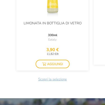
LIMONATA IN BOTTIGLIA DI VETRO
330ml
Eataly
3,90 €
11,82 €/lt
AGGIUNGI
Scopri la selezione