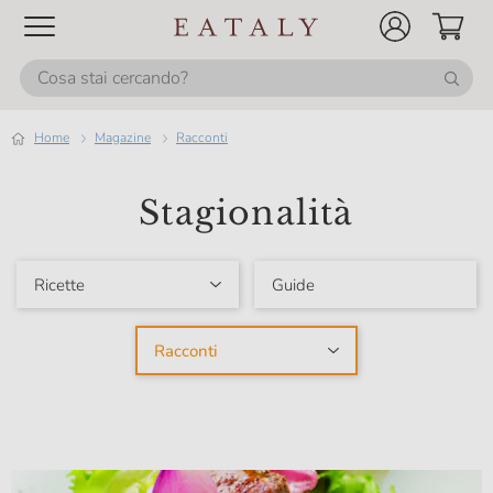
Home
magazine
Racconti
Stagionalità
Ricette
Guide
Racconti