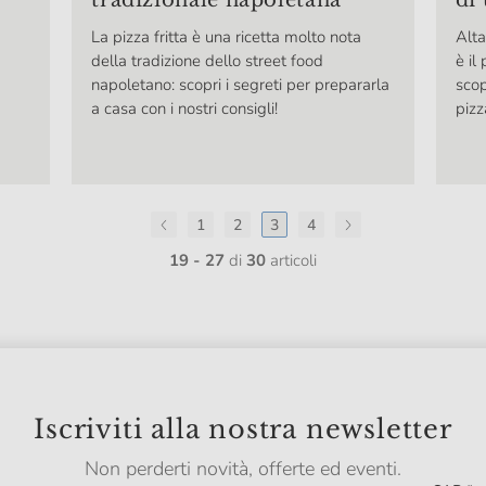
tradizionale napoletana
di 
La pizza fritta è una ricetta molto nota
Alta
della tradizione dello street food
è il
napoletano: scopri i segreti per prepararla
scop
a casa con i nostri consigli!
pizz
1
2
3
4
19 - 27
di
30
articoli
Iscriviti alla nostra newsletter
Non perderti novità, offerte ed eventi.