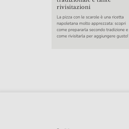
tradizionale e tante
rivisitazioni
La pizza con le scarole è una ricetta
napoletana molto apprezzata: scopri
come prepararla secondo tradizione e
come rivisitarla per aggiungere gusto!