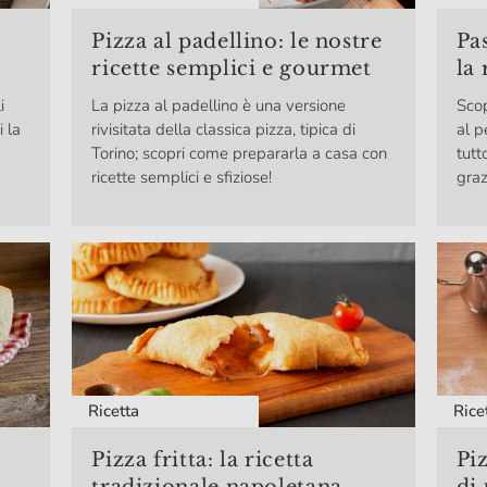
Pas
Pizza al padellino: le nostre
la 
ricette semplici e gourmet
i
Sco
La pizza al padellino è una versione
 la
al p
rivisitata della classica pizza, tipica di
tutt
Torino; scopri come prepararla a casa con
graz
ricette semplici e sfiziose!
Ricetta
Rice
Pizza fritta: la ricetta
Piz