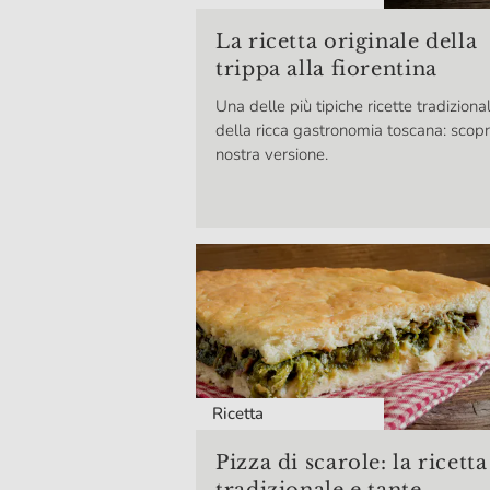
La ricetta originale della
trippa alla fiorentina
Una delle più tipiche ricette tradizional
della ricca gastronomia toscana: scopri
nostra versione.
Ricetta
Pizza di scarole: la ricetta