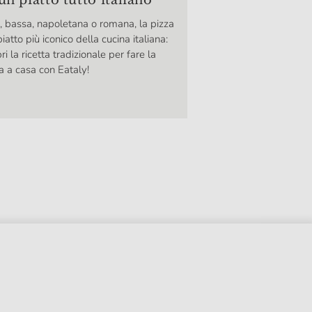
un piatto tutto italiano
, bassa, napoletana o romana, la pizza
 piatto più iconico della cucina italiana:
ri la ricetta tradizionale per fare la
a a casa con Eataly!