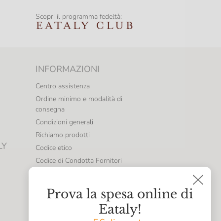
Scopri il programma fedeltà:
INFORMAZIONI
Centro assistenza
Ordine minimo e modalità di
consegna
Condizioni generali
Richiamo prodotti
LY
Codice etico
Codice di Condotta Fornitori
Politica per la Parità di Genere
Whistleblowing
Prova la spesa online di
Note legali
Eataly!
Dichiarazioni di accessibilità