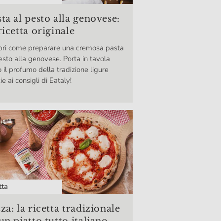
ta al pesto alla genovese:
ricetta originale
pri come preparare una cremosa pasta
esto alla genovese. Porta in tavola
o il profumo della tradizione ligure
ie ai consigli di Eataly!
tta
za: la ricetta tradizionale