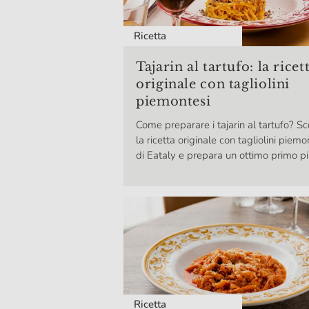
Ricetta
Tajarin al tartufo: la ricet
originale con tagliolini
piemontesi
Come preparare i tajarin al tartufo? Sc
la ricetta originale con tagliolini piemo
di Eataly e prepara un ottimo primo pi
Ricetta