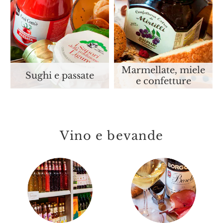
Marmellate, miele
Sughi e passate
e confetture
Vino e bevande