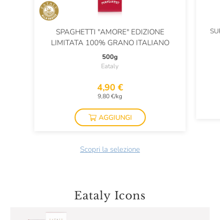
SU
SPAGHETTI "AMORE" EDIZIONE
LIMITATA 100% GRANO ITALIANO
500g
Eataly
4,90 €
9,80 €/kg
AGGIUNGI
Scopri la selezione
Eataly Icons