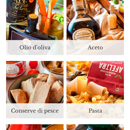
Olio d'oliva
Aceto
Conserve di pesce
Pasta