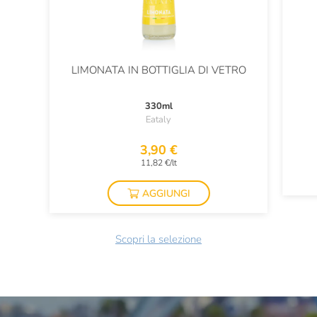
LIMONATA IN BOTTIGLIA DI VETRO
330ml
Eataly
3,90 €
11,82 €/lt
AGGIUNGI
Scopri la selezione