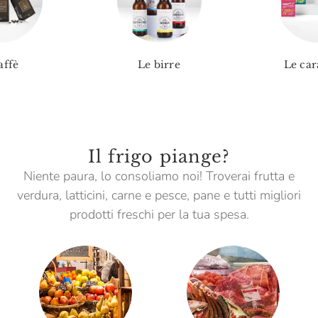
affè
Le birre
Le car
Il frigo piange?
Niente paura, lo consoliamo noi! Troverai frutta e
verdura, latticini, carne e pesce, pane e tutti migliori
prodotti freschi per la tua spesa.