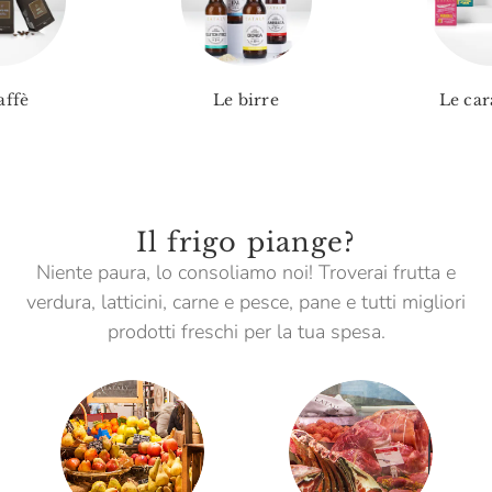
affè
Le birre
Le car
Il frigo piange?
Niente paura, lo consoliamo noi! Troverai frutta e
verdura, latticini, carne e pesce, pane e tutti migliori
prodotti freschi per la tua spesa.