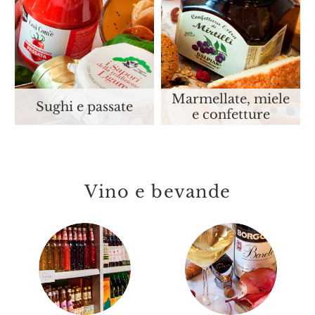
Marmellate, miele
Sughi e passate
e confetture
Vino e bevande