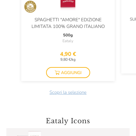
SU
SPAGHETTI "AMORE" EDIZIONE
LIMITATA 100% GRANO ITALIANO
500g
Eataly
4,90 €
9,80 €/kg
AGGIUNGI
Scopri la selezione
Eataly Icons