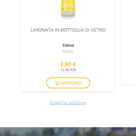
LIMONATA IN BOTTIGLIA DI VETRO
330ml
Eataly
3,90 €
11,82 €/lt
AGGIUNGI
Scopri la selezione