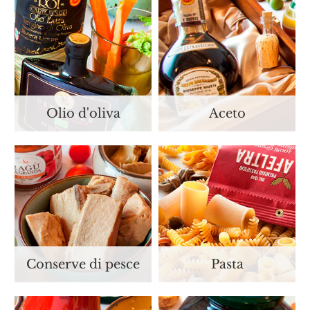
Olio d'oliva
Aceto
Conserve di pesce
Pasta