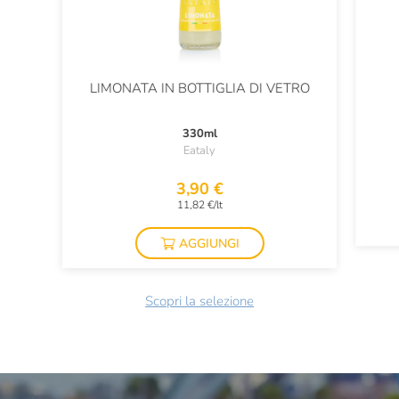
LIMONATA IN BOTTIGLIA DI VETRO
330ml
Eataly
3,90 €
11,82 €/lt
AGGIUNGI
Scopri la selezione