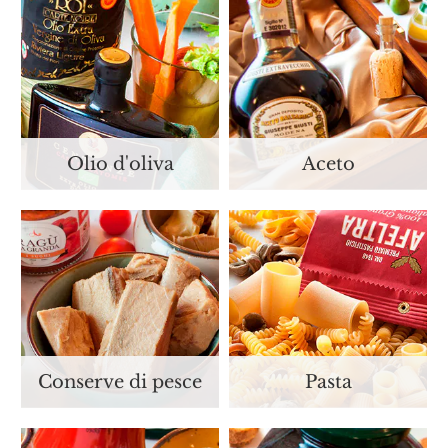
Olio d'oliva
Aceto
Conserve di pesce
Pasta