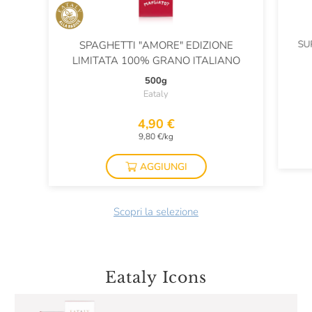
SU
SPAGHETTI "AMORE" EDIZIONE
LIMITATA 100% GRANO ITALIANO
500g
Eataly
4,90 €
9,80 €/kg
AGGIUNGI
Scopri la selezione
Eataly Icons