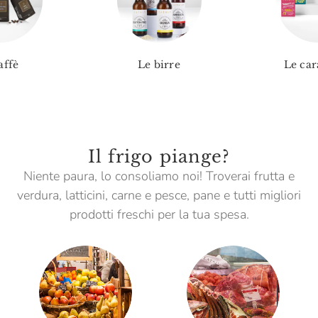
affè
Le birre
Le car
Il frigo piange?
Niente paura, lo consoliamo noi! Troverai frutta e
verdura, latticini, carne e pesce, pane e tutti migliori
prodotti freschi per la tua spesa.