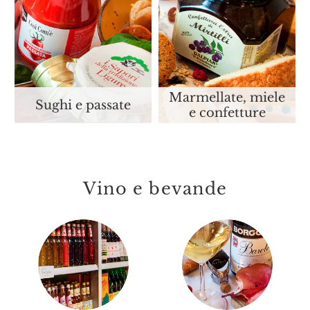
Marmellate, miele
Sughi e passate
e confetture
Vino e bevande