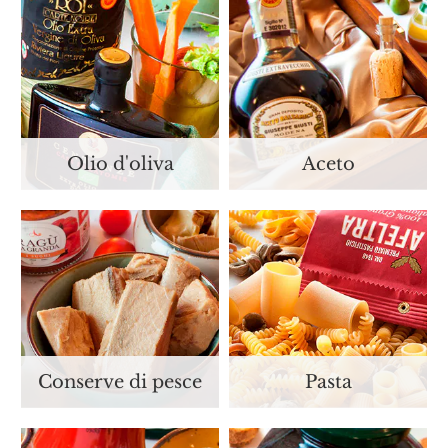
Olio d'oliva
Aceto
Conserve di pesce
Pasta