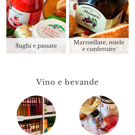
Marmellate, miele
Sughi e passate
e confetture
Vino e bevande