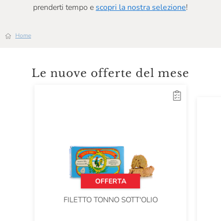
prenderti tempo e
scopri la nostra selezione
!
Home
Le nuove offerte del mese
OFFERTA
FILETTO TONNO SOTT'OLIO