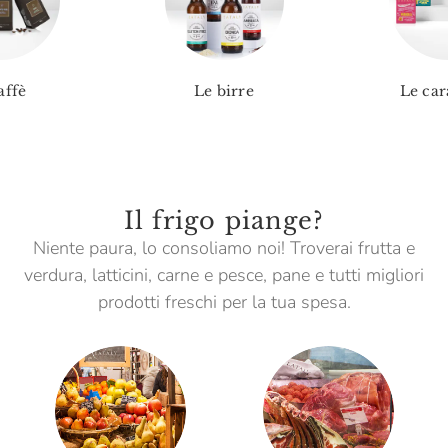
affè
Le birre
Le car
Il frigo piange?
Niente paura, lo consoliamo noi! Troverai frutta e
verdura, latticini, carne e pesce, pane e tutti migliori
prodotti freschi per la tua spesa.