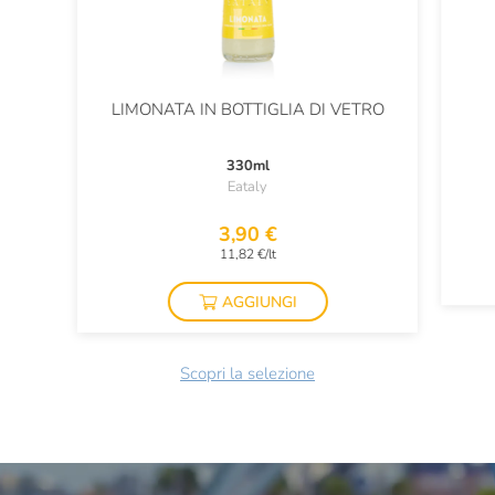
LIMONATA IN BOTTIGLIA DI VETRO
330ml
Eataly
3,90 €
11,82 €/lt
AGGIUNGI
Scopri la selezione