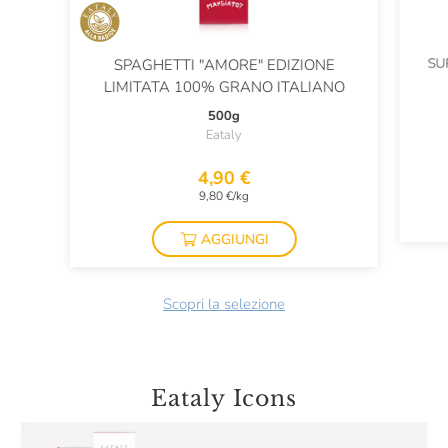
SU
SPAGHETTI "AMORE" EDIZIONE
LIMITATA 100% GRANO ITALIANO
500g
Eataly
4,90 €
9,80 €/kg
AGGIUNGI
Scopri la selezione
Eataly Icons