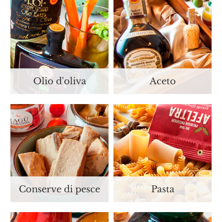
Olio d'oliva
Aceto
Conserve di pesce
Pasta