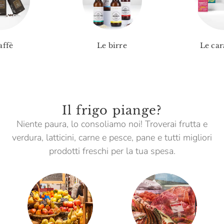
affè
Le birre
Le car
Il frigo piange?
Niente paura, lo consoliamo noi! Troverai frutta e
verdura, latticini, carne e pesce, pane e tutti migliori
prodotti freschi per la tua spesa.