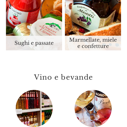
Marmellate, miele
Sughi e passate
e confetture
Vino e bevande