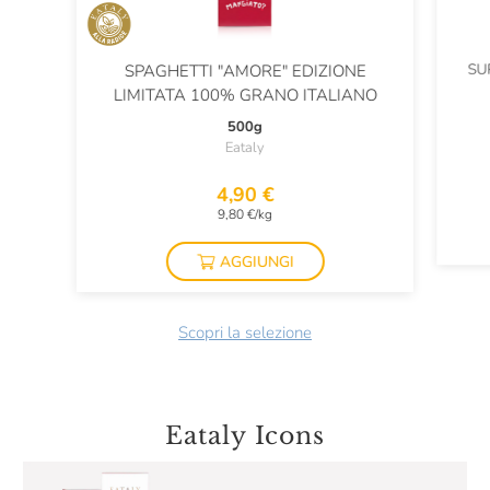
SU
SPAGHETTI "AMORE" EDIZIONE
LIMITATA 100% GRANO ITALIANO
500g
Eataly
4,90 €
9,80 €/kg
AGGIUNGI
Scopri la selezione
Eataly Icons