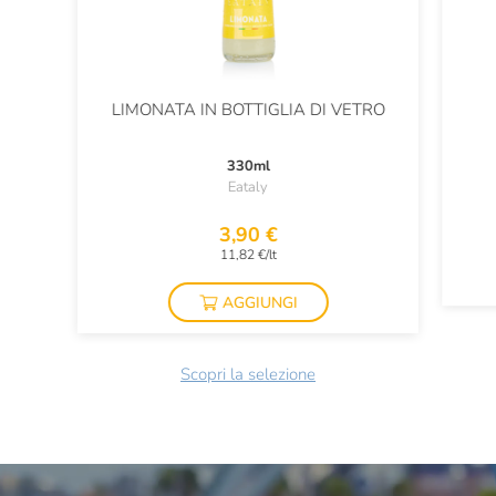
LIMONATA IN BOTTIGLIA DI VETRO
330ml
Eataly
3,90 €
11,82 €/lt
AGGIUNGI
Scopri la selezione